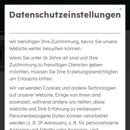
Mit die
Datenschutzeinstellungen
Wir benötigen Ihre Zustimmung, bevor Sie unsere
Website weiter besuchen können.
Wenn Sie unter 16 Jahre alt sind und Ihre
Zustimmung zu freiwilligen Diensten geben
möchten, müssen Sie Ihre Erziehungsberechtigten
um Erlaubnis bitten.
KARRIERE BEI GELTL
Wir verwenden Cookies und andere Technologien
auf unserer Website. Einige von ihnen sind
essenziell, während andere uns helfen, diese
Landschaftsgärtner (m/w/d)
Website und Ihre Erfahrung zu verbessern.
Personenbezogene Daten können verarbeitet
Helfer
werden (z. B. IP-Adressen), z. B. für personalisierte
Anzeigen und Inhalte oder Anzeigen- und