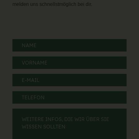
melden uns schnellstmöglich bei dir.
Name
(erforderlich)
Vorname
(erforderlich)
E-
Mail
(erforderlich)
Telefon
Weitere
Infos,
die
wir
über
Sie