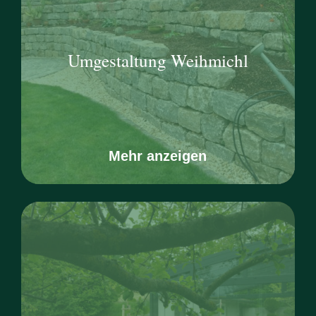
Umgestaltung Weihmichl
Mehr anzeigen