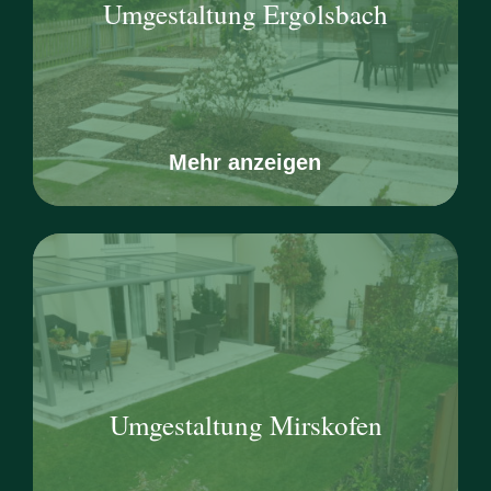
Umgestaltung Ergolsbach
Mehr anzeigen
Umgestaltung Mirskofen