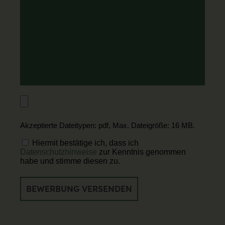
sollten
PDF
Anhängen
Akzeptierte Dateitypen: pdf, Max. Dateigröße: 16 MB.
Einwilligung
Hiermit bestätige ich, dass ich
Datenschutzhinweise
zur Kenntnis genommen
habe und stimme diesen zu.