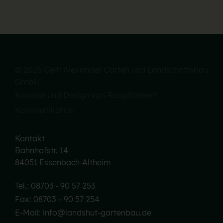
© 2026 Geltl Alexander Garten und Landschaftsbau
GmbH
Konzept und Design von RaapSteinert
Kommunikation
Kontakt
Bahnhofstr. 14
84051 Essenbach-Altheim
Tel.: 08703 - 90 57 253
Fax: 08703 – 90 57 254
E-Mail: info@landshut-gartenbau.de