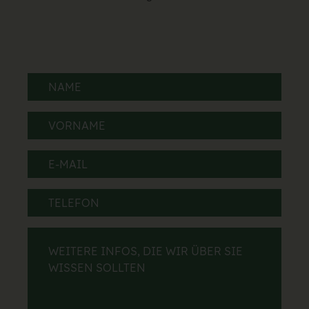
Name
(erforderlich)
Vorname
(erforderlich)
E-
Mail
(erforderlich)
Telefon
Weitere
Infos,
die
wir
über
Sie
wissen