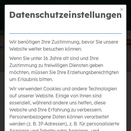
Mit die
Datenschutzeinstellungen
Wir benötigen Ihre Zustimmung, bevor Sie unsere
Website weiter besuchen können.
Wenn Sie unter 16 Jahre alt sind und Ihre
Zustimmung zu freiwilligen Diensten geben
möchten, müssen Sie Ihre Erziehungsberechtigten
um Erlaubnis bitten.
Wir verwenden Cookies und andere Technologien
KARRIERE BEI GELTL
auf unserer Website. Einige von ihnen sind
essenziell, während andere uns helfen, diese
Ab 09/26 Ausbildung zum
Website und Ihre Erfahrung zu verbessern.
Personenbezogene Daten können verarbeitet
Gärtner (m/w/d) Fachrichtung
werden (z. B. IP-Adressen), z. B. für personalisierte
Anzeigen und Inhalte oder Anzeigen- und